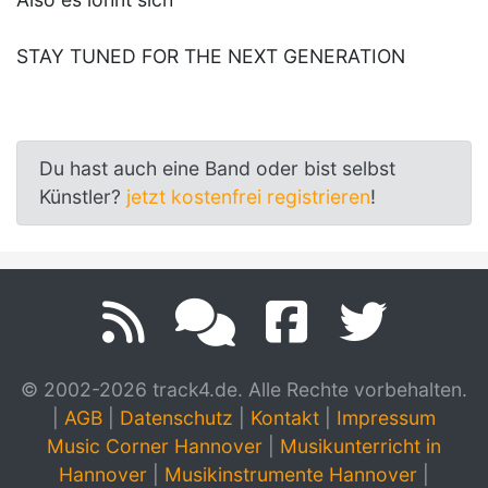
STAY TUNED FOR THE NEXT GENERATION
Du hast auch eine Band oder bist selbst
Künstler?
jetzt kostenfrei registrieren
!
© 2002-2026 track4.de. Alle Rechte vorbehalten.
|
AGB
|
Datenschutz
|
Kontakt
|
Impressum
Music Corner Hannover
|
Musikunterricht in
Hannover
|
Musikinstrumente Hannover
|