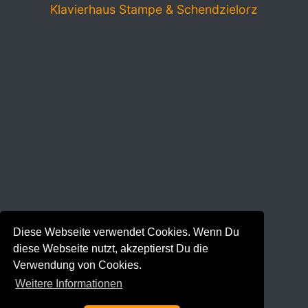
Klavierhaus Stampe & Schendzielorz
Diese Webseite verwendet Cookies. Wenn Du
diese Webseite nutzt, akzeptierst Du die
Verwendung von Cookies.
Weitere Informationen