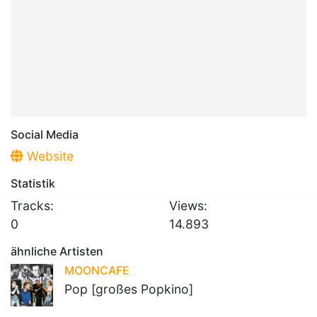
Social Media
Website
Statistik
Tracks:
Views:
0
14.893
ähnliche Artisten
MOONCAFE
Pop [großes Popkino]