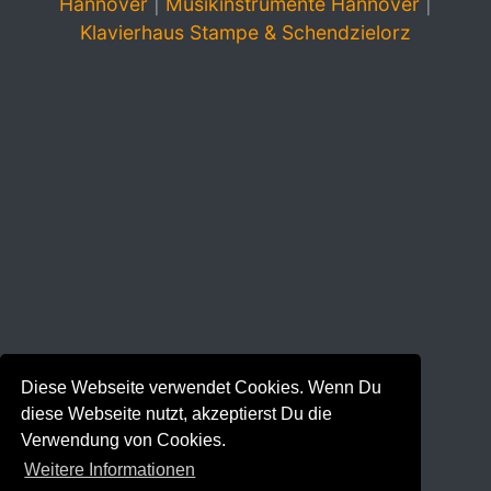
Hannover
|
Musikinstrumente Hannover
|
Klavierhaus Stampe & Schendzielorz
Diese Webseite verwendet Cookies. Wenn Du
diese Webseite nutzt, akzeptierst Du die
Verwendung von Cookies.
Weitere Informationen