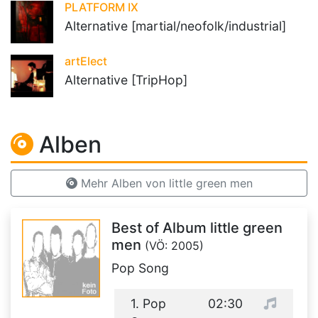
PLATFORM IX
Alternative [martial/neofolk/industrial]
artElect
Alternative [TripHop]
Alben
Mehr Alben von little green men
Best of Album little green
men
(VÖ: 2005)
Pop Song
1. Pop
02:30