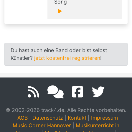
Song
Du hast auch eine Band oder bist selbst
Künstler?
jetzt kostenfrei registrieren
!
© 2002-2026 track4.de. Alle Rechte vorbehalten.
|
AGB
|
Datenschutz
|
Kontakt
|
Impressum
Music Corner Hannover
|
Musikunterricht in