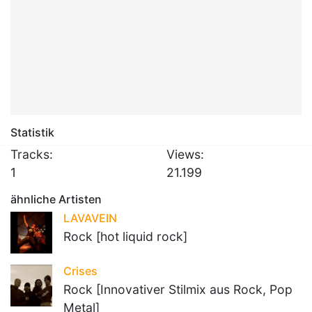
Statistik
Tracks:
Views:
1
21.199
ähnliche Artisten
LAVAVEIN
Rock [hot liquid rock]
Crises
Rock [Innovativer Stilmix aus Rock, Pop
Metal]