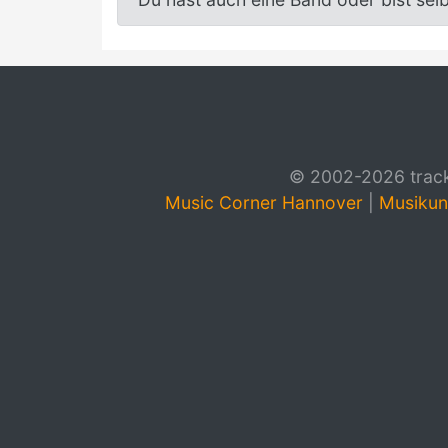
© 2002-2026 track4
Music Corner Hannover
|
Musikun