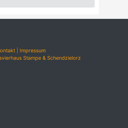
ontakt
|
Impressum
avierhaus Stampe & Schendzielorz