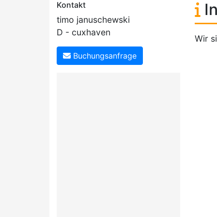
Kontakt
In
timo januschewski
D - cuxhaven
Wir s
Buchungsanfrage