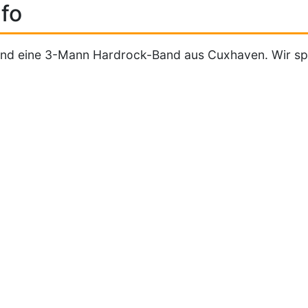
fo
ind eine 3-Mann Hardrock-Band aus Cuxhaven. Wir spie