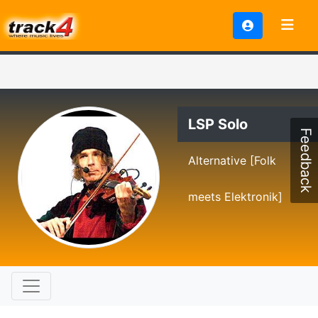
LSP Solo
Feedback
Alternative [Folk
meets Elektronik]