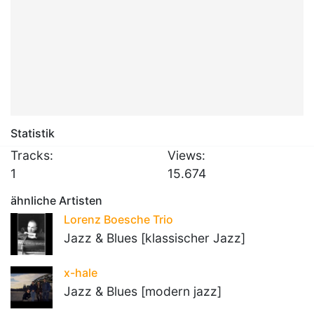
Statistik
Tracks:
Views:
1
15.674
ähnliche Artisten
Lorenz Boesche Trio
Jazz & Blues [klassischer Jazz]
x-hale
Jazz & Blues [modern jazz]