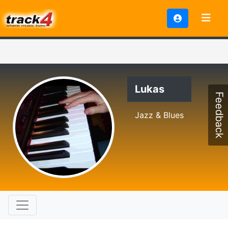
Lukas
Feedback
Jazz & Blues