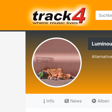
Luminou
Alternativ
Info
News
Alben