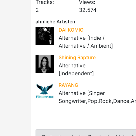
Tracks:
Views:
2
32.574
ähnliche Artisten
DAI KOMIO
Alternative [Indie /
Alternative / Ambient]
Shining Rapture
Alternative
[Independent]
RAYANG
Alternative [Singer
Songwriter,Pop,Rock,Dance,A