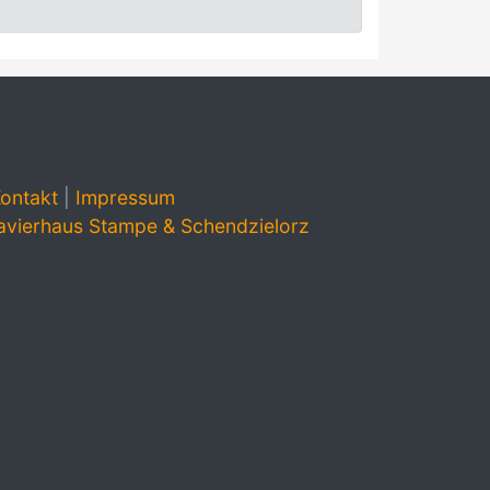
ontakt
|
Impressum
avierhaus Stampe & Schendzielorz