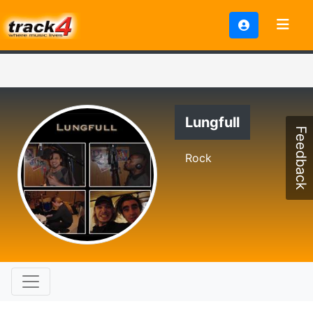
Lungfull
Feedback
Rock