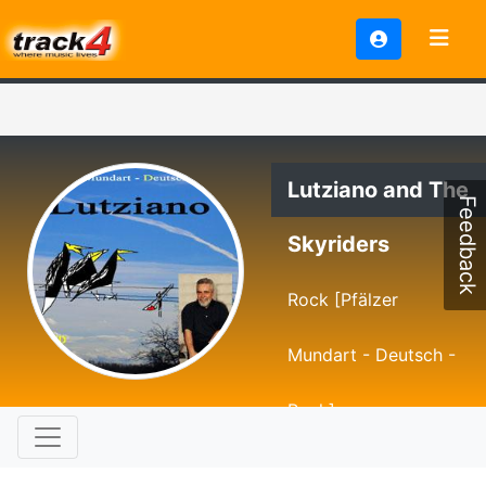
Lutziano and The
Feedback
Skyriders
Rock [Pfälzer
Mundart - Deutsch -
Rock]