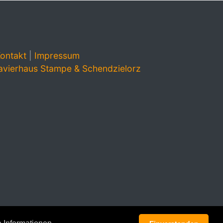
ontakt
|
Impressum
avierhaus Stampe & Schendzielorz