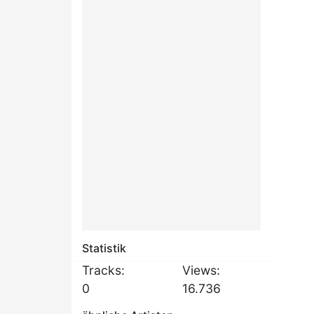
Statistik
Tracks:
Views:
0
16.736