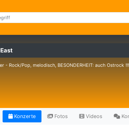
 East
er - Rock/Pop, melodisch, BESONDERHEIT: auch Ostrock !!!
Konzerte
Fotos
Videos
Ko