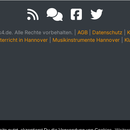
.de. Alle Rechte vorbehalten.
|
AGB
|
Datenschutz
|
K
terricht in Hannover
|
Musikinstrumente Hannover
|
Kl