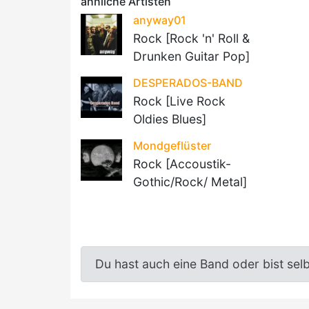
ähnliche Artisten
anyway01
Rock [Rock 'n' Roll &
Drunken Guitar Pop]
DESPERADOS-BAND
Rock [Live Rock
Oldies Blues]
Mondgeflüster
Rock [Accoustik-
Gothic/Rock/ Metal]
Du hast auch eine Band oder bist sel