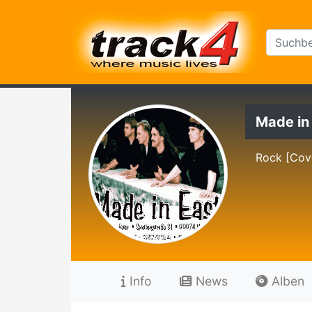
Made in
Rock [Cov
Info
News
Alben