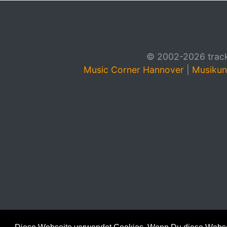
© 2002-2026 track4
Music Corner Hannover
|
Musikun