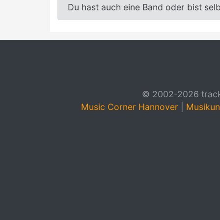
Du hast auch eine Band oder bist sel
© 2002-2026 track4
Music Corner Hannover
|
Musikun