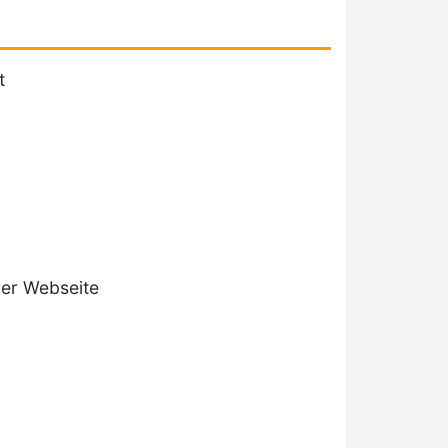
t
rer Webseite