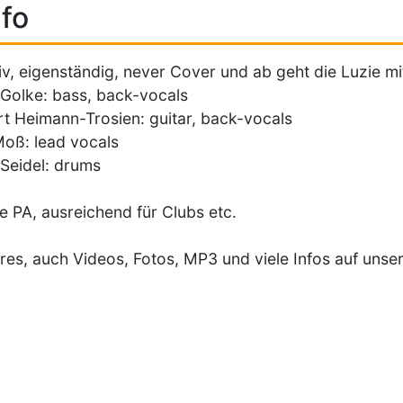
fo
iv, eigenständig, never Cover und ab geht die Luzie mi
Golke: bass, back-vocals
rt Heimann-Trosien: guitar, back-vocals
Moß: lead vocals
Seidel: drums
e PA, ausreichend für Clubs etc.
res, auch Videos, Fotos, MP3 und viele Infos auf unse