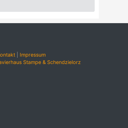
ontakt
|
Impressum
avierhaus Stampe & Schendzielorz