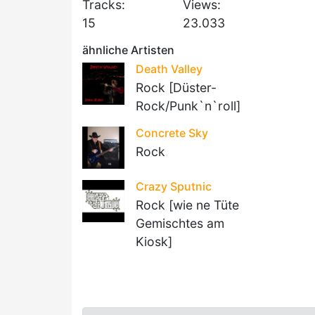
Tracks:
Views:
15
23.033
ähnliche Artisten
Death Valley
Rock [Düster-
Rock/Punk`n`roll]
Concrete Sky
Rock
Crazy Sputnic
Rock [wie ne Tüte
Gemischtes am
Kiosk]