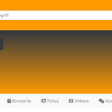
Konzerte
Fotos
Videos
Ko