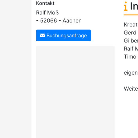
Kontakt
In
Ralf Moß
- 52066 - Aachen
Kreat
Gerd 
Buchungsanfrage
Gilbe
Ralf 
Timo 
eigen
Weite