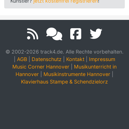
Künstler?
jetzt kostenfrei registrieren
!
© 2002-2026 track4.de. Alle Rechte vorbehalten.
|
AGB
|
Datenschutz
|
Kontakt
|
Impressum
Music Corner Hannover
|
Musikunterricht in
Hannover
|
Musikinstrumente Hannover
|
Klavierhaus Stampe & Schendzielorz