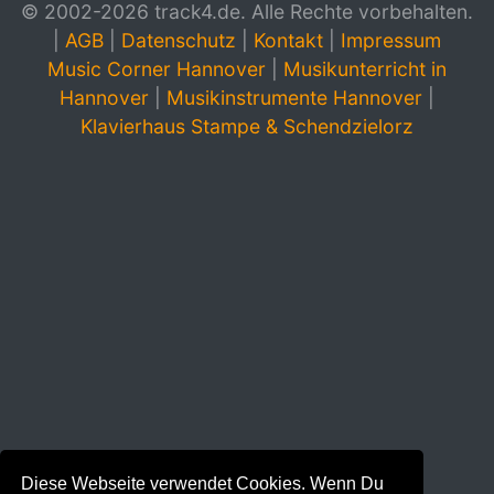
© 2002-2026 track4.de. Alle Rechte vorbehalten.
|
AGB
|
Datenschutz
|
Kontakt
|
Impressum
Music Corner Hannover
|
Musikunterricht in
Hannover
|
Musikinstrumente Hannover
|
Klavierhaus Stampe & Schendzielorz
Diese Webseite verwendet Cookies. Wenn Du