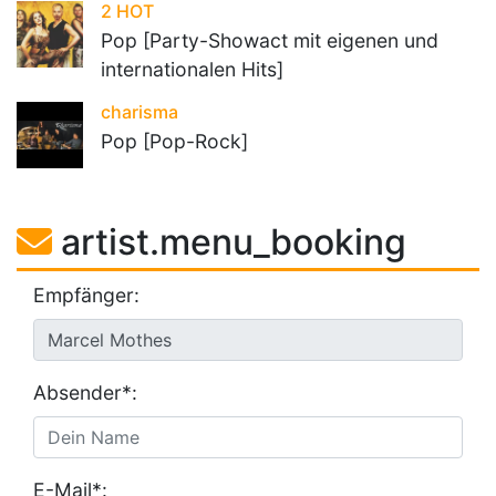
2 HOT
Pop [Party-Showact mit eigenen und
internationalen Hits]
charisma
Pop [Pop-Rock]
artist.menu_booking
Empfänger:
Absender*:
E-Mail*: