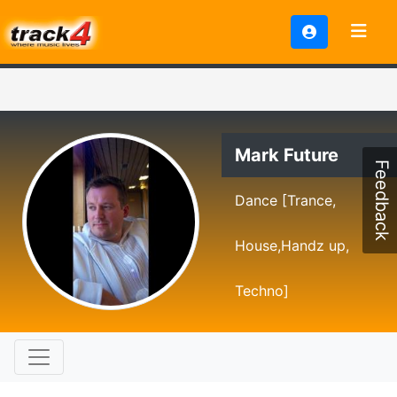
Mark Future
Feedback
Dance [Trance,
House,Handz up,
Techno]