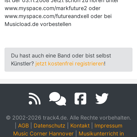
ist der 03.11.2008 Jetzt schon zu hören unter
www.myspace.com/markfuture2 oder
www.myspace.com/futureandxell oder bei
Musicload.de vorbestellen
Du hast auch eine Band oder bist selbst
Künstler?
jetzt kostenfrei registrieren
!
© 2002-2026 track4.de. Alle Rechte vorbehalten.
|
AGB
|
Datenschutz
|
Kontakt
|
Impressum
Music Corner Hannover
|
Musikunterricht in