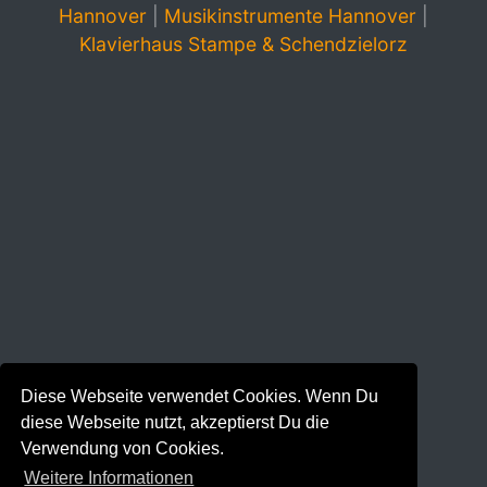
Hannover
|
Musikinstrumente Hannover
|
Klavierhaus Stampe & Schendzielorz
Diese Webseite verwendet Cookies. Wenn Du
diese Webseite nutzt, akzeptierst Du die
Verwendung von Cookies.
Weitere Informationen