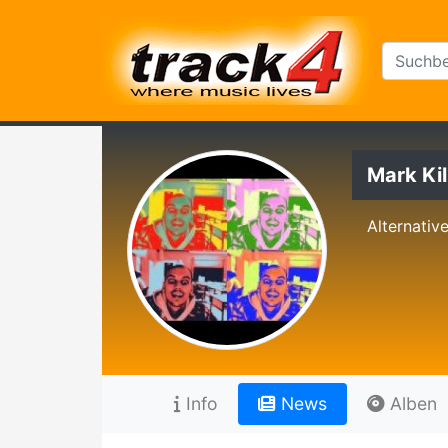
Mark Ki
Alternativ
Info
News
Alben