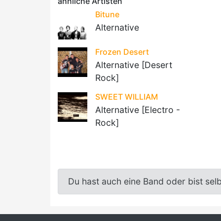
ähnliche Artisten
Bitune
Alternative
Frozen Desert
Alternative [Desert
Rock]
SWEET WILLIAM
Alternative [Electro -
Rock]
Du hast auch eine Band oder bist sel