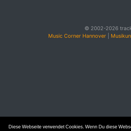
© 2002-2026 track4
Music Corner Hannover
|
Musikun
Diese Webseite verwendet Cookies. Wenn Du diese Websei