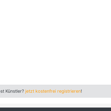
bst Künstler?
jetzt kostenfrei registrieren
!