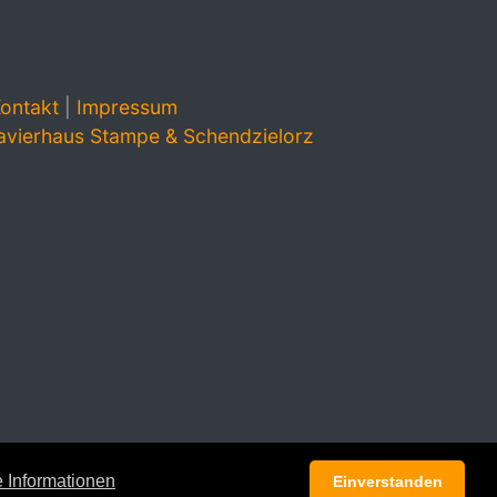
ontakt
|
Impressum
avierhaus Stampe & Schendzielorz
 Informationen
Einverstanden