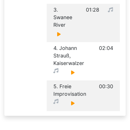
3.
01:28
Swanee
River
4. Johann
02:04
Strauß,
Kaiserwalzer
5. Freie
00:30
Improvisation