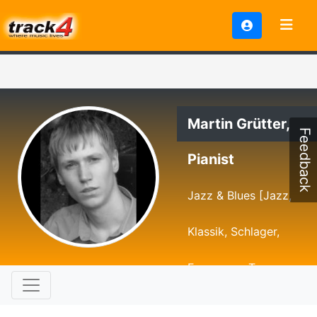
Martin Grütter,
Feedback
Pianist
Jazz & Blues [Jazz,
Klassik, Schlager,
Evergreen, Tango,
Walzer]