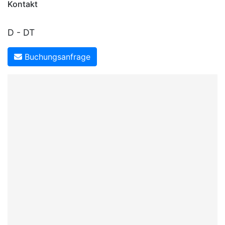
Kontakt
D - DT
Buchungsanfrage