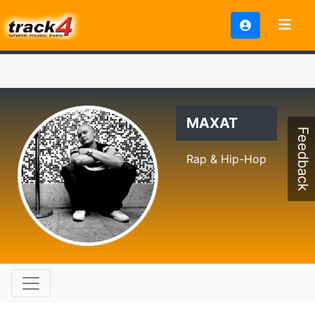
MAXAT
Feedback
Rap & Hip-Hop