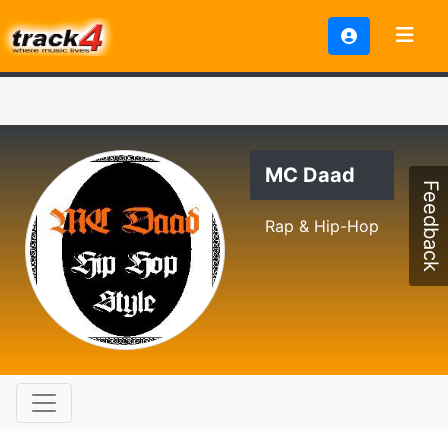
MC Daad
Feedback
Rap & Hip-Hop