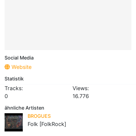
Social Media
Website
Statistik
Tracks:
Views:
0
16.776
ähnliche Artisten
BROGUES
Folk [FolkRock]