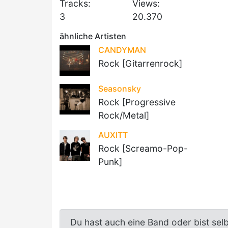
Tracks:
Views:
3
20.370
ähnliche Artisten
CANDYMAN
Rock [Gitarrenrock]
Seasonsky
Rock [Progressive
Rock/Metal]
AUXITT
Rock [Screamo-Pop-
Punk]
Du hast auch eine Band oder bist sel