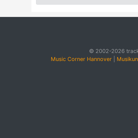
© 2002-2026 track4
Music Corner Hannover
|
Musikun