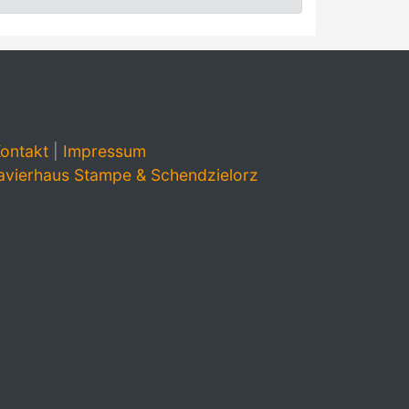
ontakt
|
Impressum
avierhaus Stampe & Schendzielorz