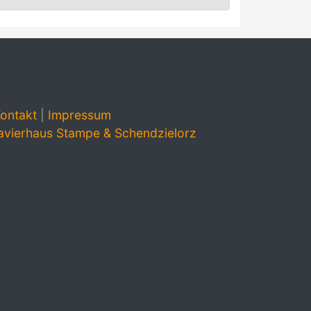
ontakt
|
Impressum
avierhaus Stampe & Schendzielorz