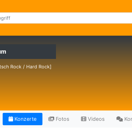
um
tsch Rock / Hard Rock]
Konzerte
Fotos
Videos
Ko