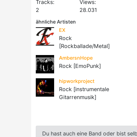
Tracks:
Views:
2
28.031
ähnliche Artisten
EX
Rock
[Rockballade/Metal]
AmbersnHope
Rock [EmoPunk]
hipworkproject
Rock [instrumentale
Gitarrenmusik]
Du hast auch eine Band oder bist sel