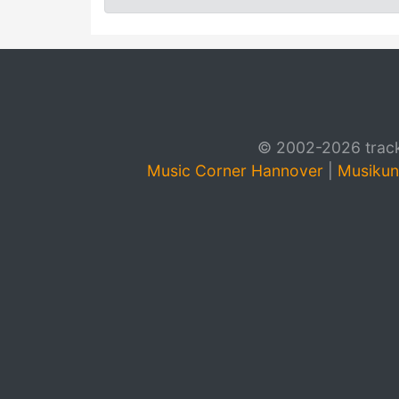
© 2002-2026 track4
Music Corner Hannover
|
Musikun