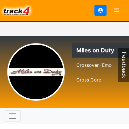
Miles on Duty
Feedback
Crossover [Emo
Cross Core]