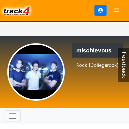
mischievous
Feedback
Rock [Collegerock]