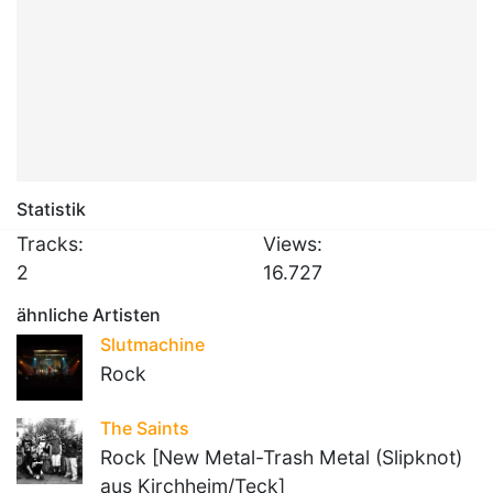
Statistik
Tracks:
Views:
2
16.727
ähnliche Artisten
Slutmachine
Rock
The Saints
Rock [New Metal-Trash Metal (Slipknot)
aus Kirchheim/Teck]