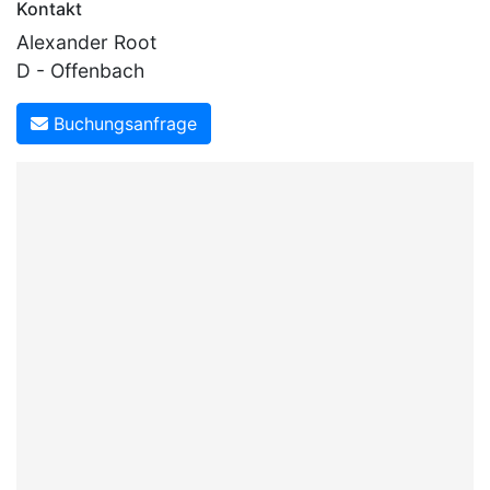
Kontakt
Alexander Root
D - Offenbach
Buchungsanfrage