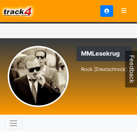
MMLesekrug
Feedback
Rock [Deutschrock]