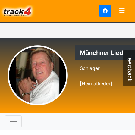
Münchner Lied
Feedback
Schlager
[Heimatlieder]