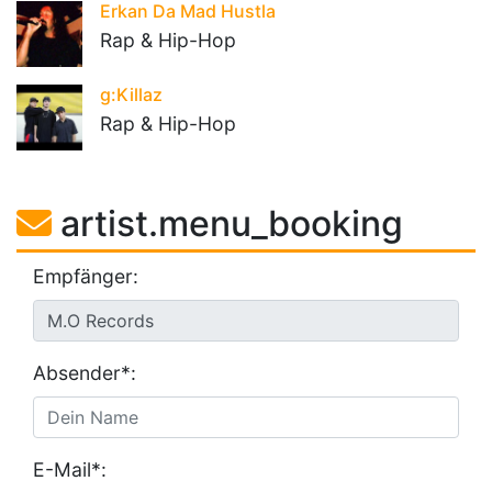
Erkan Da Mad Hustla
Rap & Hip-Hop
g:Killaz
Rap & Hip-Hop
artist.menu_booking
Empfänger:
Absender*:
E-Mail*: