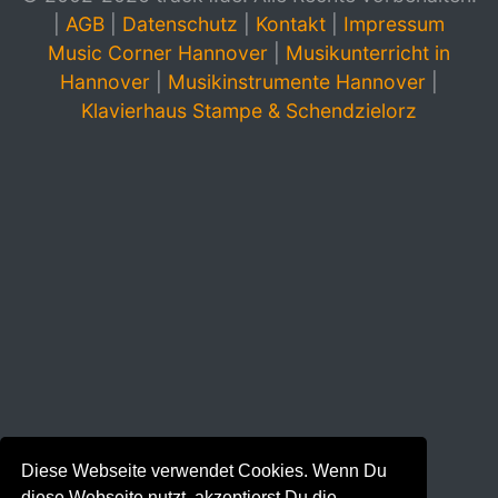
|
AGB
|
Datenschutz
|
Kontakt
|
Impressum
Music Corner Hannover
|
Musikunterricht in
Hannover
|
Musikinstrumente Hannover
|
Klavierhaus Stampe & Schendzielorz
Diese Webseite verwendet Cookies. Wenn Du
diese Webseite nutzt, akzeptierst Du die