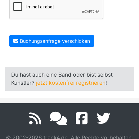
Buchungsanfrage verschicken
Du hast auch eine Band oder bist selbst
Künstler?
jetzt kostenfrei registrieren
!
© 2002-2026 track4.de. Alle Rechte vorbehalten.