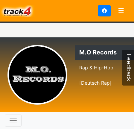
M.O Records
Feedback
Rap & Hip-Hop
[Deutsch Rap]