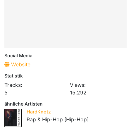
Social Media
Website
Statistik
Tracks:
Views:
5
15.292
ähnliche Artisten
HardKnotz
Rap & Hip-Hop [Hip-Hop]