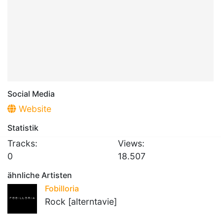
Social Media
Website
Statistik
Tracks:
Views:
0
18.507
ähnliche Artisten
Fobilloria
Rock [alterntavie]