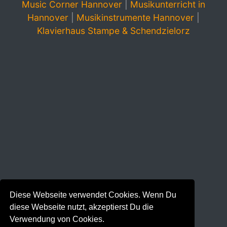
Music Corner Hannover
|
Musikunterricht in
Hannover
|
Musikinstrumente Hannover
|
Klavierhaus Stampe & Schendzielorz
Diese Webseite verwendet Cookies. Wenn Du
diese Webseite nutzt, akzeptierst Du die
Verwendung von Cookies.