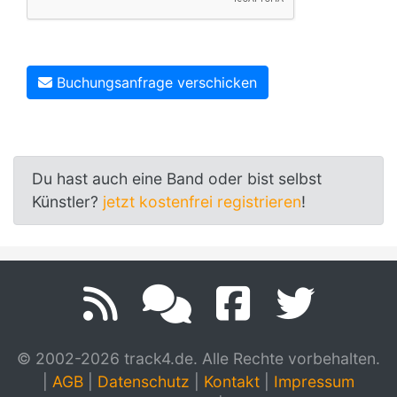
Buchungsanfrage verschicken
Du hast auch eine Band oder bist selbst
Künstler?
jetzt kostenfrei registrieren
!
© 2002-2026 track4.de. Alle Rechte vorbehalten.
|
AGB
|
Datenschutz
|
Kontakt
|
Impressum