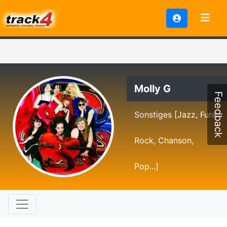
Molly G
Feedback
Sonstiges [Jazz, Funk
Rock, Chanson,
Pop...]