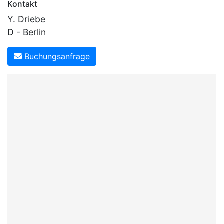
Kontakt
Y. Driebe
D - Berlin
Buchungsanfrage