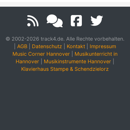
© 2002-2026 track4.de. Alle Rechte vorbehalten.
|
AGB
|
Datenschutz
|
Kontakt
|
Impressum
Music Corner Hannover
|
Musikunterricht in
Hannover
|
Musikinstrumente Hannover
|
Klavierhaus Stampe & Schendzielorz