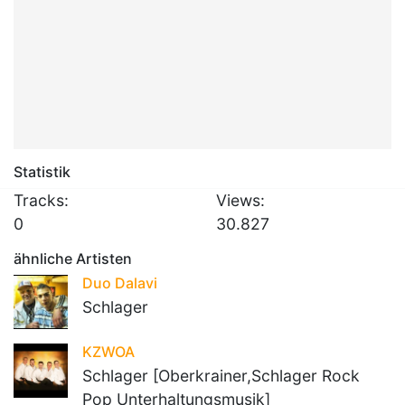
Statistik
Tracks:
Views:
0
30.827
ähnliche Artisten
Duo Dalavi
Schlager
KZWOA
Schlager [Oberkrainer,Schlager Rock
Pop Unterhaltungsmusik]