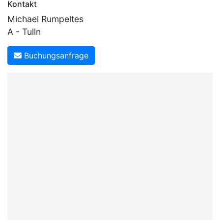
Kontakt
Veranstaltung das
Michael Rumpeltes
A - Tulln
geeign]
Buchungsanfrage