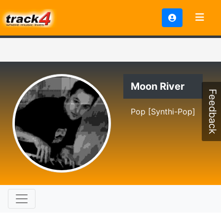
Moon River
Feedback
Pop [Synthi-Pop]