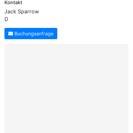
Kontakt
Jack Sparrow
D
Buchungsanfrage