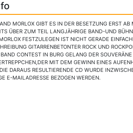
fo
BAND MORLOX GIBT ES IN DER BESETZUNG ERST AB
ITS ÜBER ZUM TEIL LANGJÄHRIGE BAND-UND BÜH
MORLOX FESTZULEGEN IST NICHT GERADE EINFACH.
HREIBUNG GITARRENBETONTER ROCK UND ROCKPOP
 BAND CONTEST IN BURG GELANG DER SOUVERÄNE
ERTREPPCHEN,DER MIT DEM GEWINN EINES AUFEN
DIE DARAUS RESULTIERENDE CD WURDE INZWISCH
GE E-MAILADRESSE BEZOGEN WERDEN.