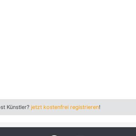
bst Künstler?
jetzt kostenfrei registrieren
!