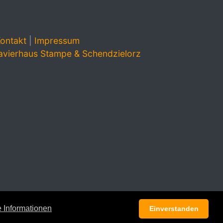
ontakt
|
Impressum
avierhaus Stampe & Schendzielorz
 Informationen
Einverstanden