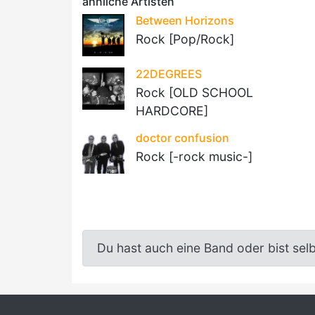
ähnliche Artisten
Between Horizons
Rock [Pop/Rock]
22DEGREES
Rock [OLD SCHOOL
HARDCORE]
doctor confusion
Rock [-rock music-]
Du hast auch eine Band oder bist sel