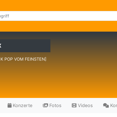
X
CK POP VOM FEINSTEN]
Konzerte
Fotos
Videos
Ko