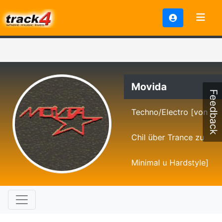
Movida
Feedback
Techno/Electro [von
Chil über Trance zu
Minimal u Hardstyle]