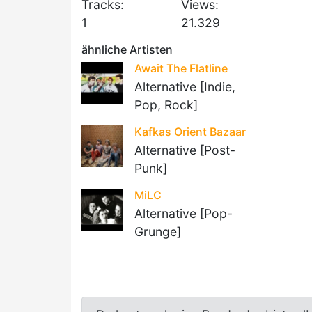
Tracks:
Views:
1
21.329
ähnliche Artisten
Await The Flatline
Alternative [Indie,
Pop, Rock]
Kafkas Orient Bazaar
Alternative [Post-
Punk]
MiLC
Alternative [Pop-
Grunge]