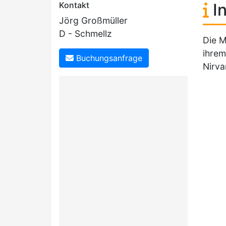
Kontakt
In
Jörg Großmüller
D - Schmellz
Die M
ihrem
Buchungsanfrage
Nirva