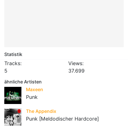
Statistik
Tracks:
Views:
5
37.699
ähnliche Artisten
Maxeen
Punk
The Appendix
Punk [Meldodischer Hardcore]