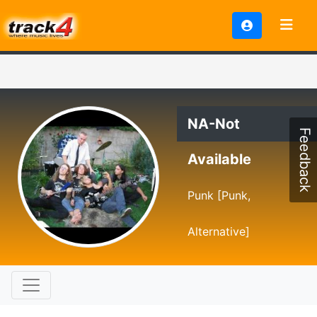
NA-Not
Feedback
Available
Punk [Punk,
Alternative]