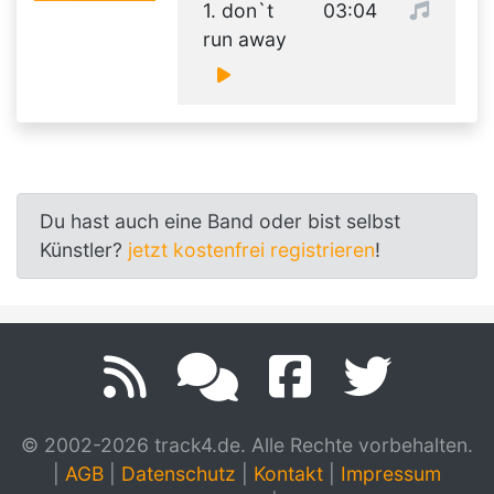
1. don`t
03:04
run away
Du hast auch eine Band oder bist selbst
Künstler?
jetzt kostenfrei registrieren
!
© 2002-2026 track4.de. Alle Rechte vorbehalten.
|
AGB
|
Datenschutz
|
Kontakt
|
Impressum