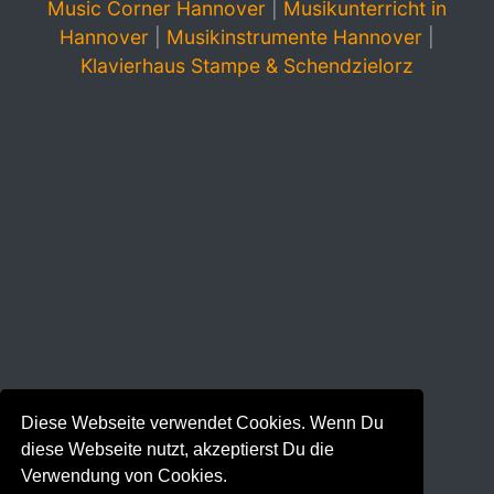
Music Corner Hannover
|
Musikunterricht in
Hannover
|
Musikinstrumente Hannover
|
Klavierhaus Stampe & Schendzielorz
Diese Webseite verwendet Cookies. Wenn Du
diese Webseite nutzt, akzeptierst Du die
Verwendung von Cookies.