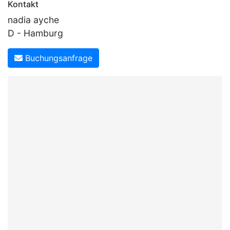
Kontakt
nadia ayche
D - Hamburg
Buchungsanfrage