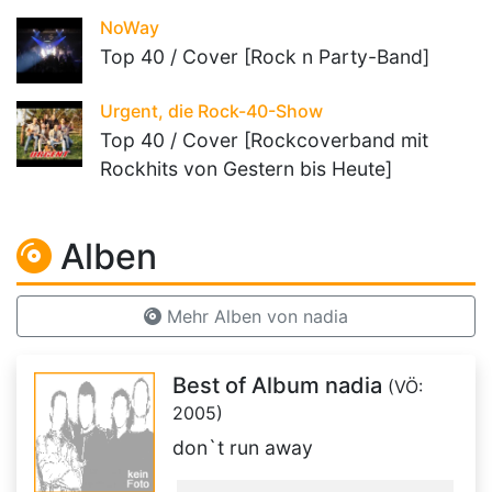
NoWay
Top 40 / Cover [Rock n Party-Band]
Urgent, die Rock-40-Show
Top 40 / Cover [Rockcoverband mit
Rockhits von Gestern bis Heute]
Alben
Mehr Alben von nadia
Best of Album nadia
(VÖ:
2005)
don`t run away