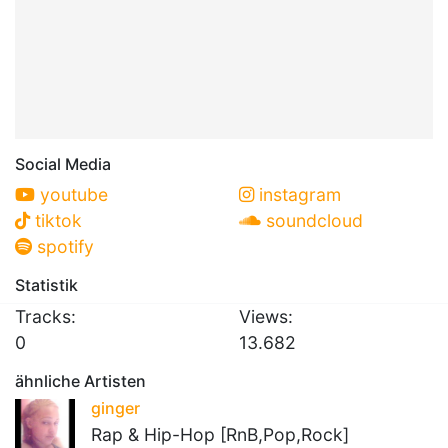
Social Media
youtube
instagram
tiktok
soundcloud
spotify
Statistik
Tracks:
Views:
0
13.682
ähnliche Artisten
ginger
Rap & Hip-Hop [RnB,Pop,Rock]