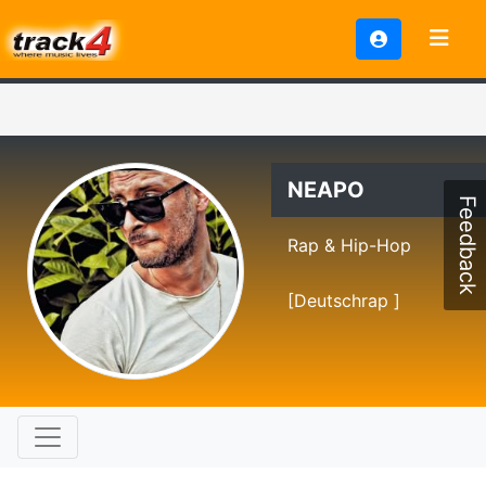
NEAPO
Feedback
Rap & Hip-Hop
[Deutschrap ]