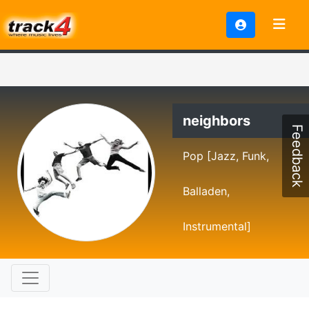
neighbors
Feedback
Pop [Jazz, Funk,
Balladen,
Instrumental]