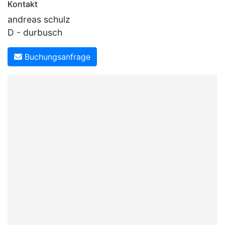
Kontakt
andreas schulz
D - durbusch
Buchungsanfrage