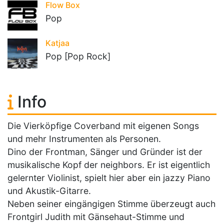
Flow Box
Pop
Katjaa
Pop [Pop Rock]
Info
Die Vierköpfige Coverband mit eigenen Songs
und mehr Instrumenten als Personen.
Dino der Frontman, Sänger und Gründer ist der
musikalische Kopf der neighbors. Er ist eigentlich
gelernter Violinist, spielt hier aber ein jazzy Piano
und Akustik-Gitarre.
Neben seiner eingängigen Stimme überzeugt auch
Frontgirl Judith mit Gänsehaut-Stimme und