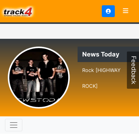
News Today
Feedback
Rock [HIGHWAY
ROCK]