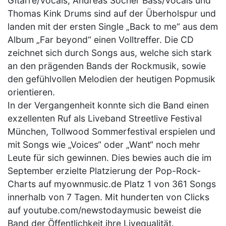
Gitarre/Vocals, Andreas Socher Bass/Vocals und
Thomas Kink Drums sind auf der Überholspur und
landen mit der ersten Single „Back to me“ aus dem
Album „Far beyond“ einen Volltreffer. Die CD
zeichnet sich durch Songs aus, welche sich stark
an den prägenden Bands der Rockmusik, sowie
den gefühlvollen Melodien der heutigen Popmusik
orientieren.
In der Vergangenheit konnte sich die Band einen
exzellenten Ruf als Liveband Streetlive Festival
München, Tollwood Sommerfestival erspielen und
mit Songs wie „Voices“ oder „Want“ noch mehr
Leute für sich gewinnen. Dies bewies auch die im
September erzielte Platzierung der Pop-Rock-
Charts auf myownmusic.de Platz 1 von 361 Songs
innerhalb von 7 Tagen. Mit hunderten von Clicks
auf youtube.com/newstodaymusic beweist die
Band der Öffentlichkeit ihre Livequalität.