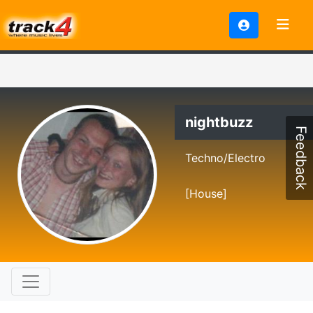
nightbuzz
Feedback
Techno/Electro
[House]