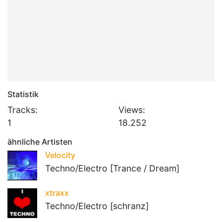
Statistik
Tracks:
Views:
1
18.252
ähnliche Artisten
Velocity
Techno/Electro [Trance / Dream]
xtraxx
Techno/Electro [schranz]