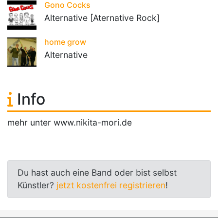
Gono Cocks
Alternative [Aternative Rock]
home grow
Alternative
Info
mehr unter www.nikita-mori.de
Du hast auch eine Band oder bist selbst
Künstler?
jetzt kostenfrei registrieren
!