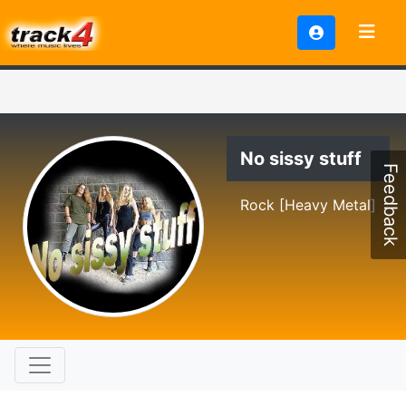
No sissy stuff
Feedback
Rock [Heavy Metal]