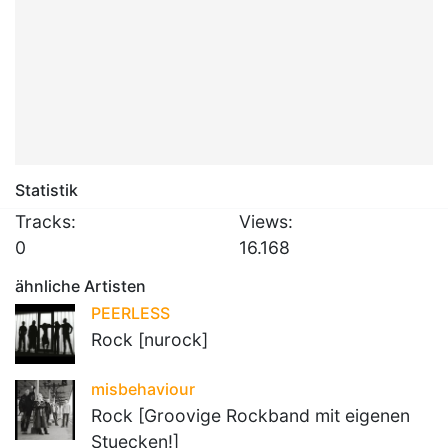
Statistik
Tracks:
Views:
0
16.168
ähnliche Artisten
PEERLESS
Rock [nurock]
misbehaviour
Rock [Groovige Rockband mit eigenen
Stuecken!]