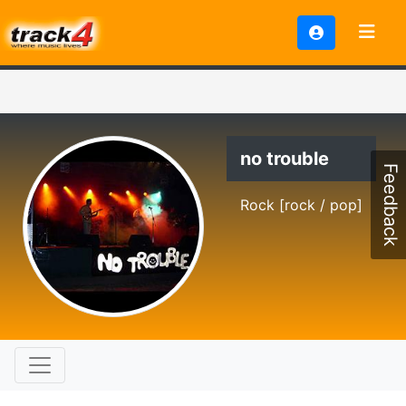
no trouble
Feedback
Rock [rock / pop]