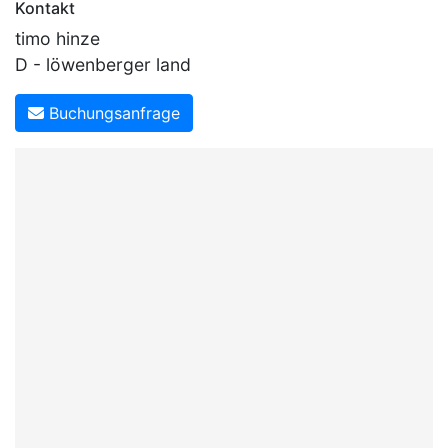
Kontakt
timo hinze
D - löwenberger land
Buchungsanfrage