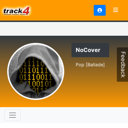
NoCover
Feedback
Pop [Ballade]