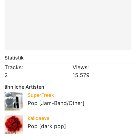
Statistik
Tracks:
Views:
2
15.579
ähnliche Artisten
SuperFreak
Pop [Jam-Band/Other]
kalidaeva
Pop [dark pop]