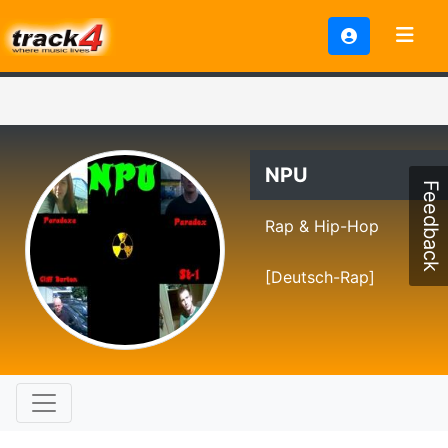
NPU
Feedback
Rap & Hip-Hop
[Deutsch-Rap]