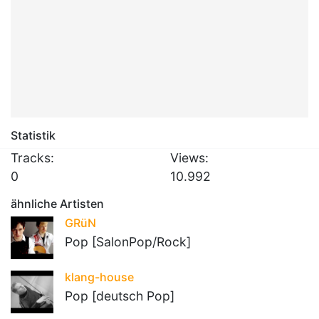
Statistik
Tracks:
Views:
0
10.992
ähnliche Artisten
GRüN
Pop [SalonPop/Rock]
klang-house
Pop [deutsch Pop]