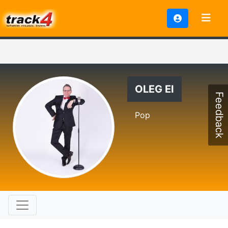
OLEG EI
Feedback
Pop