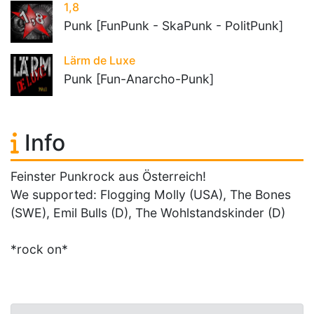
1,8
Punk [FunPunk - SkaPunk - PolitPunk]
Lärm de Luxe
Punk [Fun-Anarcho-Punk]
Info
Feinster Punkrock aus Österreich!
We supported: Flogging Molly (USA), The Bones
(SWE), Emil Bulls (D), The Wohlstandskinder (D)
*rock on*