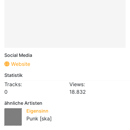
Social Media
Website
Statistik
Tracks:
Views:
0
18.832
ähnliche Artisten
Eigensinn
Punk [ska]