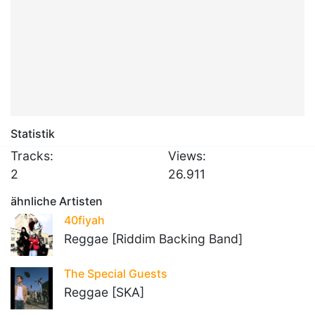
Statistik
Tracks:
Views:
2
26.911
ähnliche Artisten
40fiyah
Reggae [Riddim Backing Band]
The Special Guests
Reggae [SKA]