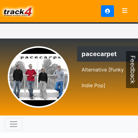
pacecarpet
Feedback
Alternative [Funky
Indie Pop]