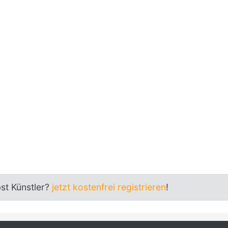
bst Künstler?
jetzt kostenfrei registrieren
!