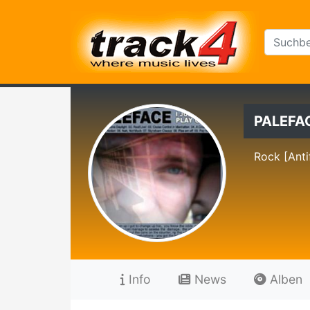
PALEFA
Rock [Anti
Info
News
Alben