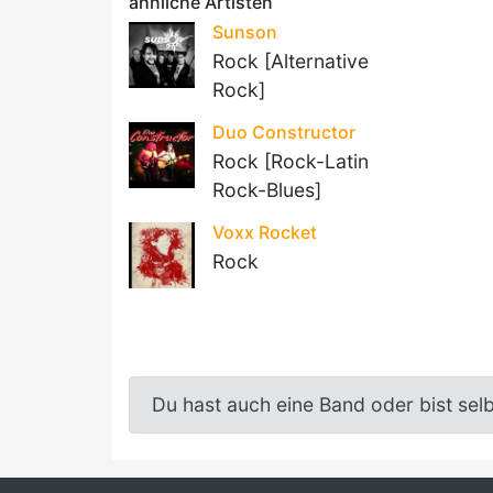
ähnliche Artisten
Sunson
Rock [Alternative
Rock]
Duo Constructor
Rock [Rock-Latin
Rock-Blues]
Voxx Rocket
Rock
Du hast auch eine Band oder bist sel