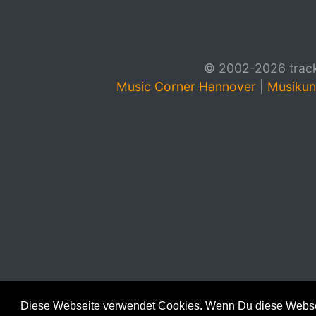
© 2002-2026 track4
Music Corner Hannover
|
Musikun
Diese Webseite verwendet Cookies. Wenn Du diese Websei