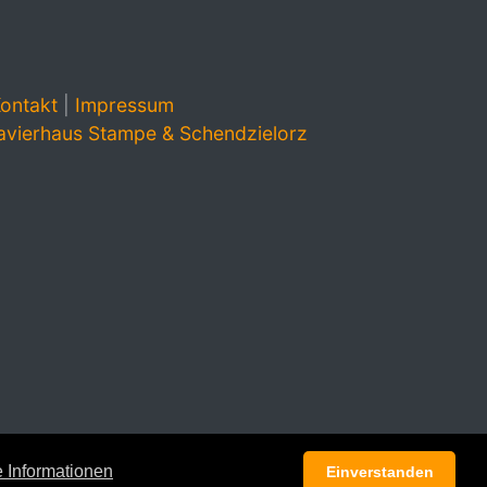
ontakt
|
Impressum
avierhaus Stampe & Schendzielorz
 Informationen
Einverstanden